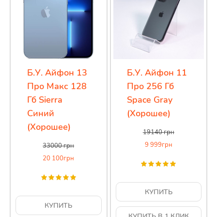
Б.У. Айфон 13
Б.У. Айфон 11
Про Макс 128
Про 256 Гб
Гб Sierra
Space Gray
Синий
(Хорошее)
(Хорошее)
19140
грн
9 999
грн
33000
грн
20 100
грн
КУПИТЬ
КУПИТЬ
КУПИТЬ В 1 КЛИК