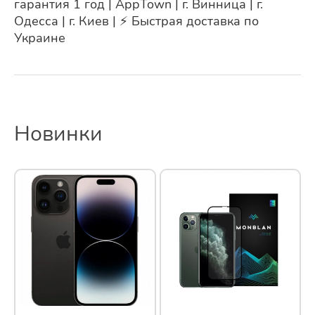
гарантия 1 год | AppTown | г. Винница | г.
Одесса | г. Киев | ⚡ Быстрая доставка по
Украине
Новинки