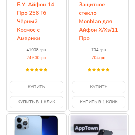
Б.У. Айфон 14
Защитное
Про 256 Гб
стекло
Чёрный
Monblan для
Космос с
Айфон X/Xs/11
Америки
Про
41008
грн
704
грн
24 600
грн
704
грн
КУПИТЬ
КУПИТЬ
КУПИТЬ В 1 КЛИК
КУПИТЬ В 1 КЛИК