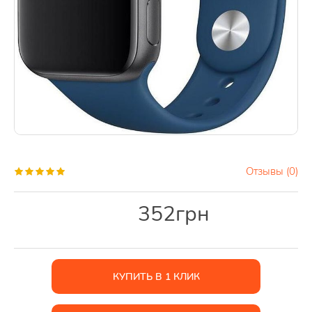
Отзывы (0)
352
грн
КУПИТЬ В 1 КЛИК