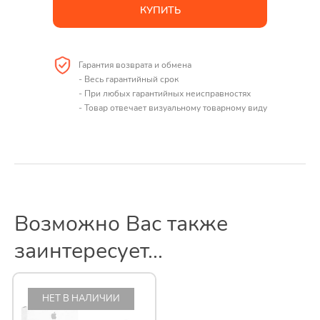
КУПИТЬ
Гарантия возврата и обмена
- Весь гарантийный срок
- При любых гарантийных неисправностях
- Товар отвечает визуальному товарному виду
Возможно Вас также
заинтересует...
НЕТ В НАЛИЧИИ