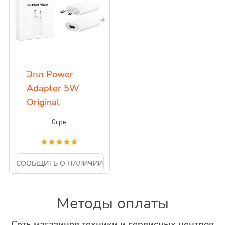
Эпл Power
Adapter 5W
Original
0
грн
СООБЩИТЬ О НАЛИЧИИ
Методы оплаты
Сеть магазинов техники и сервисных центров