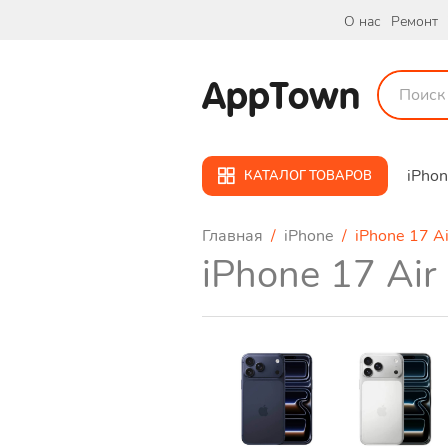
О нас
Ремонт
AppTown
iPho
КАТАЛОГ ТОВАРОВ
Главная
/
iPhone
/ iPhone 17 Ai
iPhone 17 Air