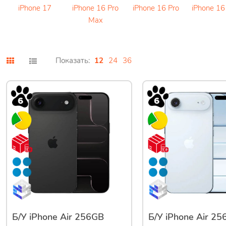
iPhone 17
iPhone 16 Pro
iPhone 16 Pro
iPhone 16
Max
Показать:
12
24
36
Б/У iPhone Air 256GB
Б/У iPhone Air 2