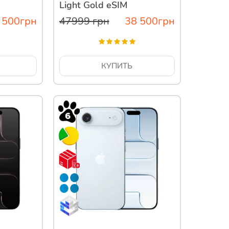
Light Gold eSIM
 500
грн
47999
грн
38 500
грн
КУПИТЬ