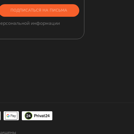
ПОДПИСАТЬСЯ НА ПИСЬМА
 персональной информации
ащищены