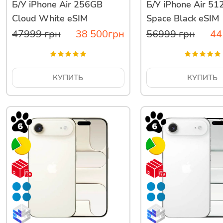
Б/У iPhone Air 256GB
Б/У iPhone Air 5
Cloud White eSIM
Space Black eSIM
47999
грн
38 500
грн
56999
грн
44
КУПИТЬ
КУПИТЬ