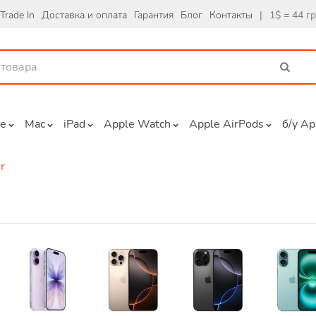
Trade In
Доставка и оплата
Гарантия
Блог
Контакты
|
1$ = 44 г
ne
Mac
iPad
Apple Watch
Apple AirPods
б/у Ap
r