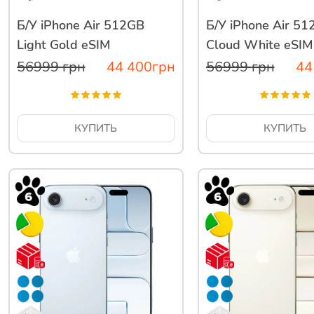
Б/У iPhone Air 512GB
Б/У iPhone Air 5
Light Gold eSIM
Cloud White eSIM
56999
грн
44 400
грн
56999
грн
44
КУПИТЬ
КУПИТЬ