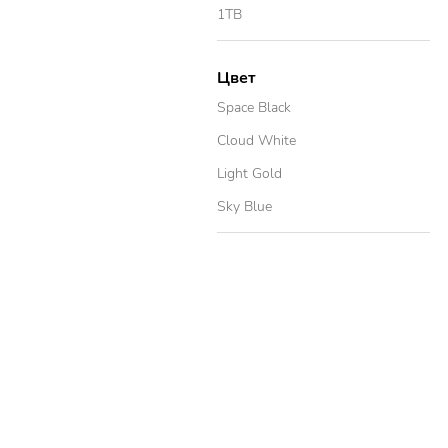
1TB
Цвет
Space Black
Cloud White
Light Gold
Sky Blue