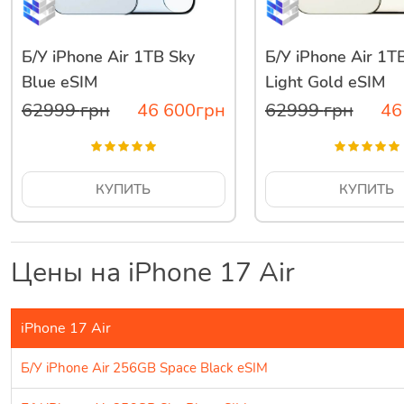
Б/У iPhone Air 1TB Sky
Б/У iPhone Air 1T
Blue eSIM
Light Gold eSIM
62999
грн
46 600
грн
62999
грн
46
КУПИТЬ
КУПИТЬ
Цены на iPhone 17 Air
iPhone 17 Air
Б/У iPhone Air 256GB Space Black eSIM