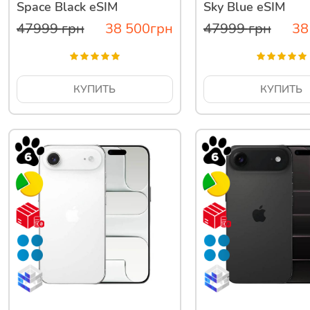
Space Black eSIM
Sky Blue eSIM
47999
грн
38 500
грн
47999
грн
38
КУПИТЬ
КУПИТЬ