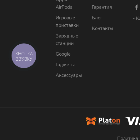
AirPods
Гарантия
Игровые
Блог
- К
приставки
Контакты
Зарядные
станции
КНОПКА
Google
ЗВ'ЯЗКУ
Гаджеты
Аксессуары
Политика