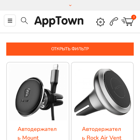
AppTown
0
ОТКРЫТЬ ФИЛЬТР
Автодержател
Автодержател
ь Mount
ь Rock Air Vent