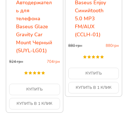
Автодержател
Baseus Enjoy
ь для
Синийtooth
телефона
5.0 MP3
Baseus Glaze
FM/AUX
Gravity Car
(CCLH-01)
Mount Черный
880
грн
880
грн
(SUYL-LG01)
924
грн
704
грн
КУПИТЬ
КУПИТЬ В 1 КЛИК
КУПИТЬ
КУПИТЬ В 1 КЛИК