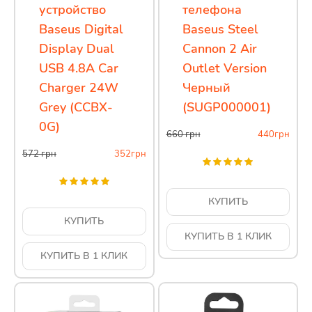
устройство
телефона
Baseus Digital
Baseus Steel
Display Dual
Cannon 2 Air
USB 4.8A Car
Outlet Version
Charger 24W
Черный
Grey (CCBX-
(SUGP000001)
0G)
660
грн
440
грн
572
грн
352
грн
КУПИТЬ
КУПИТЬ
КУПИТЬ В 1 КЛИК
КУПИТЬ В 1 КЛИК