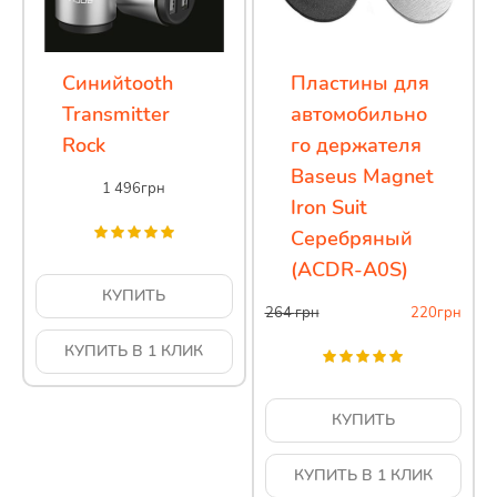
Синийtooth
Пластины для
Transmitter
автомобильно
Rock
го держателя
Baseus Magnet
1 496
грн
Iron Suit
Серебряный
(ACDR-A0S)
КУПИТЬ
264
грн
220
грн
КУПИТЬ В 1 КЛИК
КУПИТЬ
КУПИТЬ В 1 КЛИК