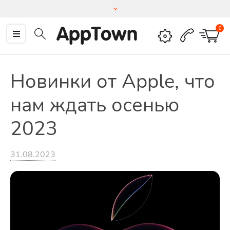
AppTown
0
Новинки от Apple, что
нам ждать осенью
2023
31.08.2023