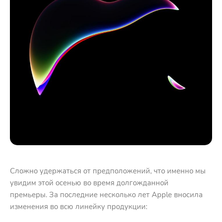
Сложно удержаться от предположений, что именно мы
увидим этой осенью во время долгожданной
премьеры. За последние несколько лет Apple вносила
изменения во всю линейку продукции: