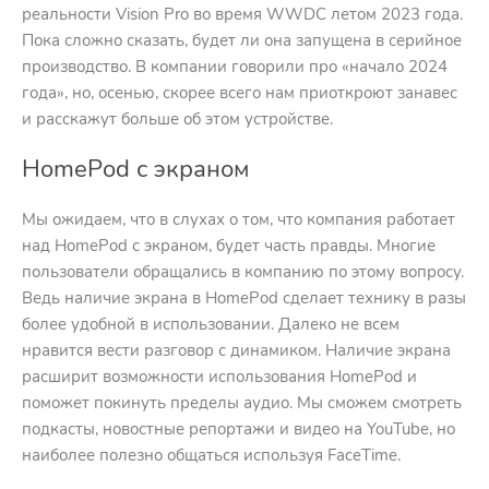
реальности Vision Pro во время WWDC летом 2023 года.
Пока сложно сказать, будет ли она запущена в серийное
производство. В компании говорили про «начало 2024
года», но, осенью, скорее всего нам приоткроют занавес
и расскажут больше об этом устройстве.
HomePod с экраном
Мы ожидаем, что в слухах о том, что компания работает
над HomePod с экраном, будет часть правды. Многие
пользователи обращались в компанию по этому вопросу.
Ведь наличие экрана в HomePod сделает технику в разы
более удобной в использовании. Далеко не всем
нравится вести разговор с динамиком. Наличие экрана
расширит возможности использования HomePod и
поможет покинуть пределы аудио. Мы сможем смотреть
подкасты, новостные репортажи и видео на YouTube, но
наиболее полезно общаться используя FaceTime.