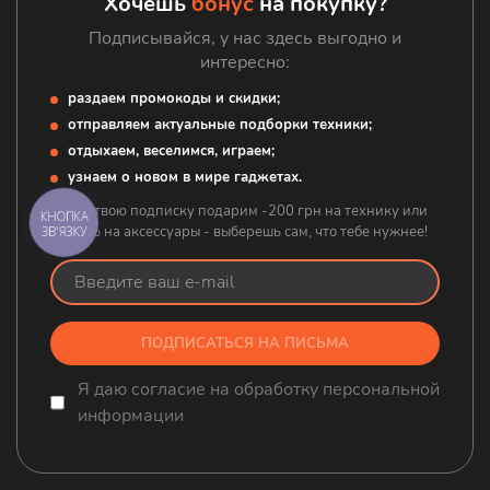
Хочешь
бонус
на покупку?
Подписывайся, у нас здесь выгодно и
интересно:
раздаем промокоды и скидки;
отправляем актуальные подборки техники;
отдыхаем, веселимся, играем;
узнаем о новом в мире гаджетах.
А за твою подписку подарим -200 грн на технику или
КНОПКА
-20% на аксессуары - выберешь сам, что тебе нужнее!
ЗВ'ЯЗКУ
ПОДПИСАТЬСЯ НА ПИСЬМА
Я даю согласие на обработку персональной
информации