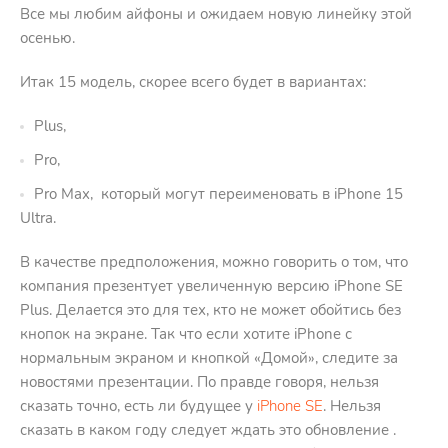
Все мы любим айфоны и ожидаем новую линейку этой
осенью.
Итак 15 модель, скорее всего будет в вариантах:
Plus,
Pro,
Pro Max, который могут переименовать в iPhone 15
Ultra.
В качестве предположения, можно говорить о том, что
компания презентует увеличенную версию iPhone SE
Plus. Делается это для тех, кто не может обойтись без
кнопок на экране. Так что если хотите iPhone с
нормальным экраном и кнопкой «Домой», следите за
новостями презентации. По правде говоря, нельзя
сказать точно, есть ли будущее у
iPhone SE
. Нельзя
сказать в каком году следует ждать это обновление .