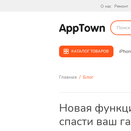
О нас
Ремонт
AppTown
iPho
КАТАЛОГ ТОВАРОВ
Главная
/ Блог
Новая функци
спасти ваш г