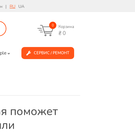
рн
|
RU
UA
0
Корзина
₴
0
ple
СЕРВИС / РЕМОНТ
ая поможет
яли