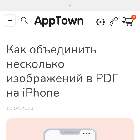
AppTown
0
Как объединить
несколько
изображений в PDF
на iPhone
10.04.2023