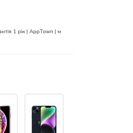
нтія 1 рік | AppTown | м