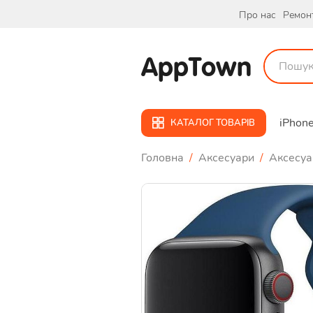
Про нас
Ремон
AppTown
iPhon
КАТАЛОГ ТОВАРІВ
Головна
/
Аксесуари
/
Аксесуа