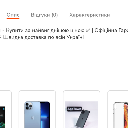
Опис
Відгуки (0)
Характеристики
d - Купити за найвигіднішою ціною ✅ | Офіційна Гара
 ⚡ Швидка доставка по всій Україні