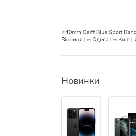
⭐️40mm Delft Blue Sport Ban
Вінниця | м Одеса | м Київ |
Новинки