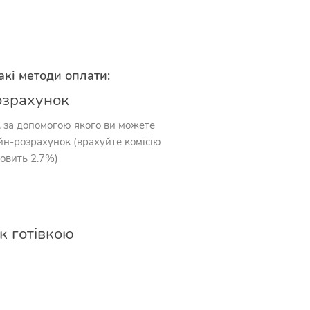
кі методи оплати:
озрахунок
, за допомогою якого ви можете
йн-розрахунок (врахуйте комісію
новить 2.7%)
к готівкою