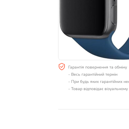
Гарантія повернення та обміну
- Весь гарантійний термін
- При будь яких гарантійних н
- Товар відповідає візуальном