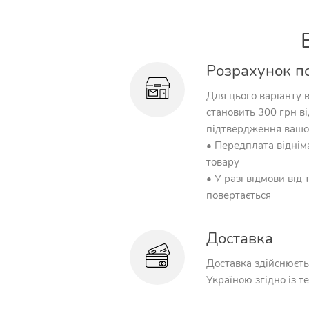
Розрахунок п
Для цього варіанту 
становить 300 грн ві
підтвердження вашо
• Передплата відніма
товару
• У разі відмови від
повертається
Доставка
Доставка здійснюєт
Україною згідно із т