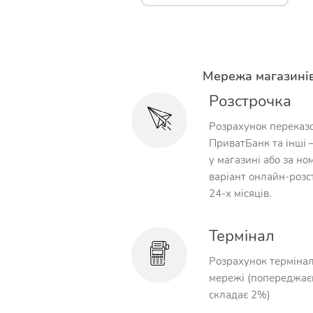
Мережа магазинів
Розстрочка
Розрахунок переказо
ПриватБанк та інші 
у магазині або за ном
варіант онлайн-розс
24-х місяців.
Термінал
Розрахунок термінал
мережі (попереджаєм
складає 2%)