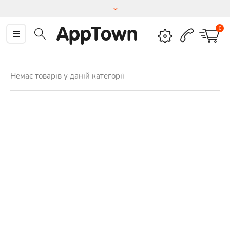
AppTown
0
Немає товарів у даній категорії