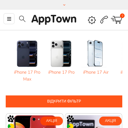
AppTown
0
iPhone 17 Pro
iPhone 17 Pro
iPhone 17 Air
iPh
Max
ВІДКРИТИ ФІЛЬТР
АКЦІЯ
АКЦІЯ