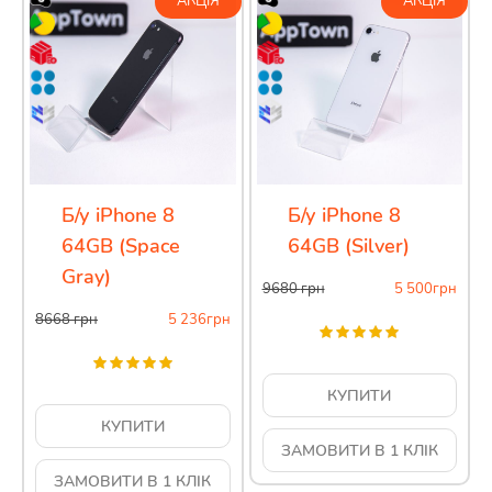
АКЦІЯ
АКЦІЯ
Б/у iPhone 8
Б/у iPhone 8
64GB (Space
64GB (Silver)
Gray)
9680
грн
5 500
грн
8668
грн
5 236
грн
КУПИТИ
КУПИТИ
ЗАМОВИТИ В 1 КЛІК
ЗАМОВИТИ В 1 КЛІК