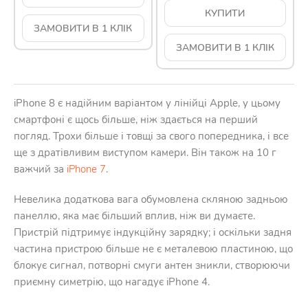
КУПИТИ
ЗАМОВИТИ В 1 КЛІК
ЗАМОВИТИ В 1 КЛІК
iPhone 8 є надійним варіантом у лінійці Apple, у цьому
смартфоні є щось більше, ніж здається на перший
погляд. Трохи більше і товщі за свого попередника, і все
ще з дратівливим виступом камери. Він також на 10 г
важчий за
iPhone 7
.
Невелика додаткова вага обумовлена ​​скляною задньою
панеллю, яка має більший вплив, ніж ви думаєте.
Пристрій підтримує індукційну зарядку; і оскільки задня
частина пристрою більше не є металевою пластиною, що
блокує сигнал, потворні смуги антен зникли, створюючи
приємну симетрію, що нагадує iPhone 4.