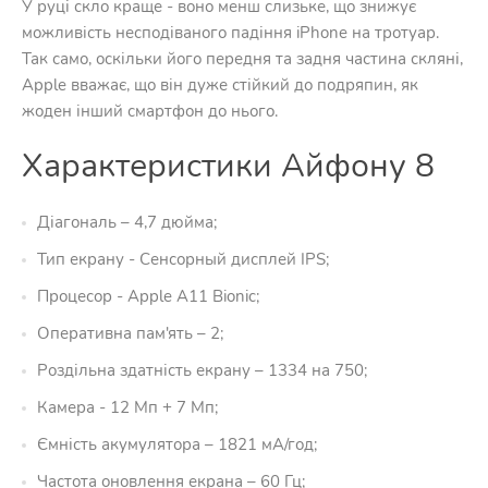
У руці скло краще - воно менш слизьке, що знижує
можливість несподіваного падіння iPhone на тротуар.
Так само, оскільки його передня та задня частина скляні,
Apple вважає, що він дуже стійкий до подряпин, як
жоден інший смартфон до нього.
Характеристики Айфону 8
Діагональ – 4,7 дюйма;
Тип екрану - Сенсорный дисплей IPS;
Процесор - Apple A11 Bionic;
Оперативна пам'ять – 2;
Роздільна здатність екрану – 1334 на 750;
Камера - 12 Мп + 7 Мп;
Ємність акумулятора – 1821 мА/год;
Частота оновлення екрана – 60 Гц;