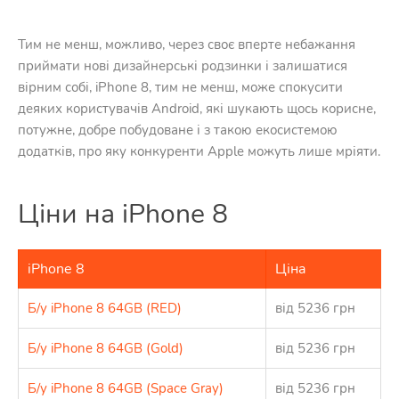
Тим не менш, можливо, через своє вперте небажання
приймати нові дизайнерські родзинки і залишатися
вірним собі, iPhone 8, тим не менш, може спокусити
деяких користувачів Android, які шукають щось корисне,
потужне, добре побудоване і з такою екосистемою
додатків, про яку конкуренти Apple можуть лише мріяти.
Ціни на iPhone 8
iPhone 8
Цінa
Б/у iPhone 8 64GB (RED)
від 5236 грн
Б/у iPhone 8 64GB (Gold)
від 5236 грн
Б/у iPhone 8 64GB (Space Gray)
від 5236 грн