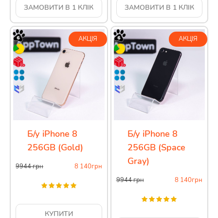
ЗАМОВИТИ В 1 КЛІК
ЗАМОВИТИ В 1 КЛІК
АКЦІЯ
АКЦІЯ
Б/у iPhone 8
Б/у iPhone 8
256GB (Gold)
256GB (Space
Gray)
9944
грн
8 140
грн
9944
грн
8 140
грн
КУПИТИ