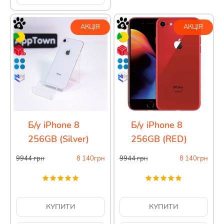
АКЦІЯ
АКЦІЯ
Б/у iPhone 8
Б/у iPhone 8
256GB (Silver)
256GB (RED)
9944
грн
8 140
грн
9944
грн
8 140
грн
КУПИТИ
КУПИТИ