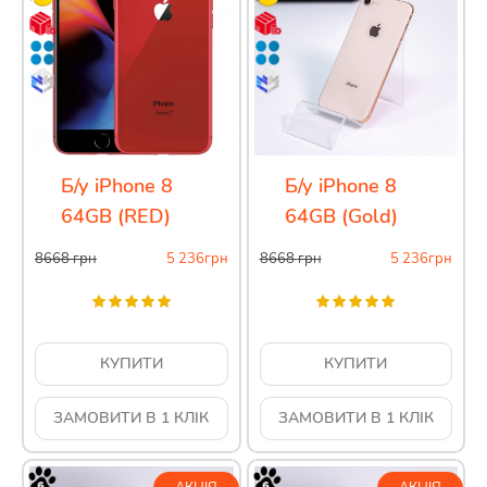
Б/у iPhone 8
Б/у iPhone 8
64GB (RED)
64GB (Gold)
8668
грн
5 236
грн
8668
грн
5 236
грн
КУПИТИ
КУПИТИ
ЗАМОВИТИ В 1 КЛІК
ЗАМОВИТИ В 1 КЛІК