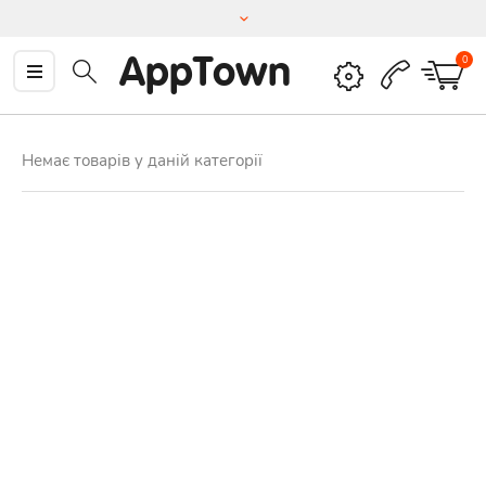
AppTown
0
Немає товарів у даній категорії