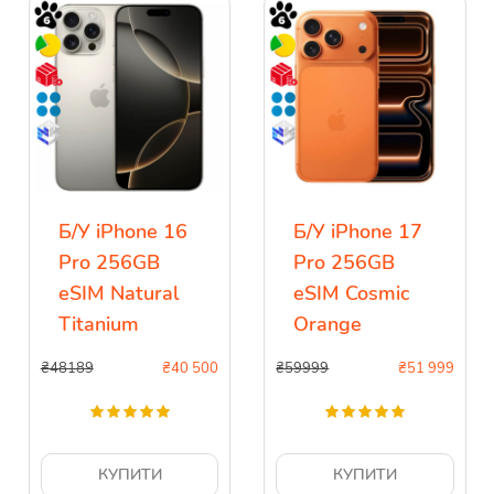
Б/У iPhone 16
Б/У iPhone 17
Pro 256GB
Pro 256GB
eSIM Natural
eSIM Cosmic
Titanium
Orange
₴48189
₴
40 500
₴59999
₴
51 999
КУПИТИ
КУПИТИ