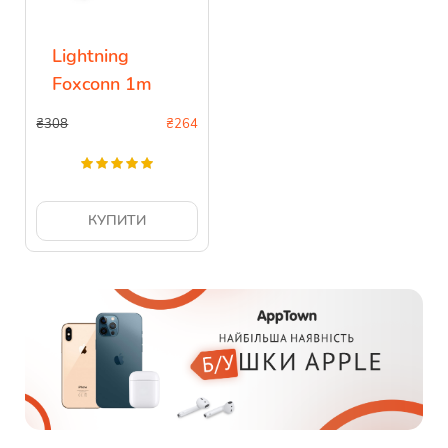
Lightning
Foxconn 1m
₴308
₴
264
КУПИТИ